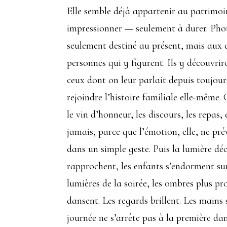
Elle semble déjà appartenir au patrimoin
impressionner — seulement à durer. Photo
seulement destiné au présent, mais aux e
personnes qui y figurent. Ils y découvri
ceux dont on leur parlait depuis toujour
rejoindre l’histoire familiale elle-mêm
le vin d’honneur, les discours, les repa
jamais, parce que l’émotion, elle, ne pré
dans un simple geste. Puis la lumière déc
rapprochent, les enfants s’endorment sur 
lumières de la soirée, les ombres plus pr
dansent. Les regards brillent. Les mains 
journée ne s’arrête pas à la première da