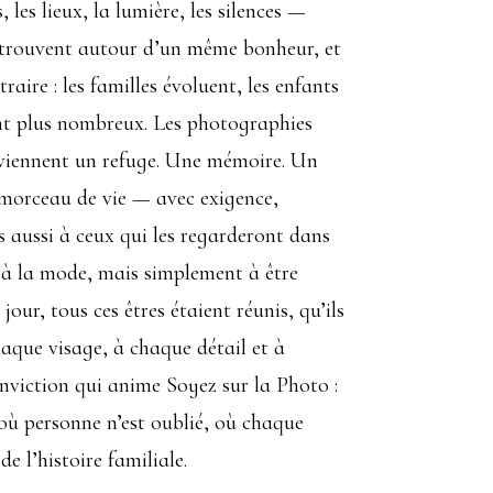
, les lieux, la lumière, les silences —
 retrouvent autour d’un même bonheur, et
aire : les familles évoluent, les enfants
nent plus nombreux. Les photographies
deviennent un refuge. Une mémoire. Un
 morceau de vie — avec exigence,
s aussi à ceux qui les regarderont dans
e à la mode, mais simplement à être
ur, tous ces êtres étaient réunis, qu’ils
haque visage, à chaque détail et à
nviction qui anime Soyez sur la Photo :
 où personne n’est oublié, où chaque
 l’histoire familiale.