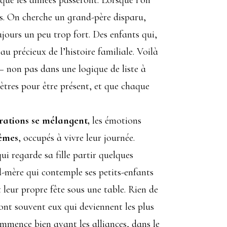
que les années passeront. Lorsque l’on
és. On cherche un grand-père disparu,
jours un peu trop fort. Des enfants qui,
 précieux de l’histoire familiale. Voilà
 non pas dans une logique de liste à
ètres pour être présent, et que chaque
rations se mélangent,
les émotions
mêmes
, occupés à vivre leur journée.
qui regarde sa fille partir quelques
-mère qui contemple ses petits-enfants
 leur propre fête sous une table. Rien de
ont souvent eux qui deviennent les plus
mmence bien avant les alliances, dans le