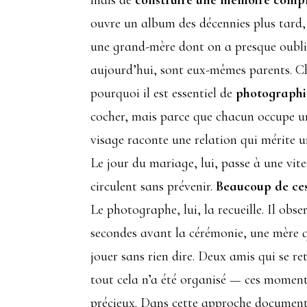
mais de
construire une mémoire complè
ouvre un album des décennies plus tard, 
une grand-mère dont on a presque oublié 
aujourd’hui, sont eux-mêmes parents. Ch
pourquoi il est essentiel de
photographie
cocher, mais parce que chacun occupe un
visage raconte une relation qui mérite 
Le jour du mariage, lui, passe à une vite
circulent sans prévenir.
Beaucoup de ce
Le photographe, lui, la recueille. Il obse
secondes avant la cérémonie, une mère q
jouer sans rien dire. Deux amis qui se re
tout cela n’a été organisé — ces moments
précieux. Dans cette approche documentai