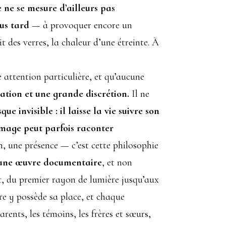
 ne se mesure d’ailleurs pas
us tard
— à provoquer encore un
uit des verres, la chaleur d’une étreinte. À
attention particulière, et qu’aucune
ation et une grande discrétion.
Il ne
e invisible : il laisse la vie suivre son
e image peut parfois raconter
on, une présence — c’est cette philosophie
 une œuvre documentaire
, et non
t, du premier rayon de lumière jusqu’aux
re y possède sa place, et chaque
rents, les témoins, les frères et sœurs,