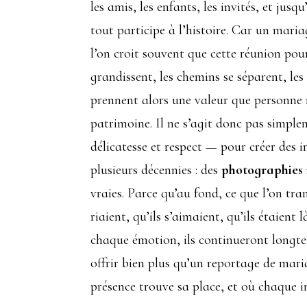
les amis, les enfants, les invités, et jusq
tout participe à l’histoire. Car un mari
l’on croit souvent que cette réunion pour
grandissent, les chemins se séparent, le
prennent alors une valeur que personne 
patrimoine. Il ne s’agit donc pas simpl
délicatesse et respect — pour créer des 
plusieurs décennies : des
photographies 
vraies. Parce qu’au fond, ce que l’on tra
riaient, qu’ils s’aimaient, qu’ils étaien
chaque émotion, ils continueront longtem
offrir bien plus qu’un reportage de mari
présence trouve sa place, et où chaque i