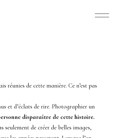
s réunies de cette manière. Ce n’est pas
nus et d’éclats de rire. Photographier un
personne disparaître de cette histoire.
as seulement de créer de belles images,