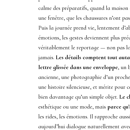
calme des préparatifs, quand la maison e
une fenêtre, que les chaussures n’ont pas
Puis la journée prend vie, lentement d’abo
émotions, les gestes deviennent plus préc
véritablement le reportage — non pas lor
jamais.
Les détails comptent tout auta
lettre glissée dans une enveloppe
, un 
ancienne, une photographie d’un proche 
une histoire silencieuse, et mérite pour
bien davantage qu’un simple objet.
Le c
esthétique ou une mode, mais
parce qu’i
les rides, les émotions. Il rapproche au
aujourd’hui dialogue naturellement avec c