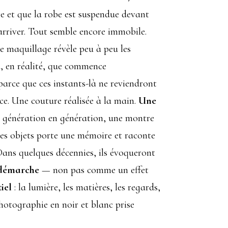
re et que la robe est suspendue devant
d’arriver. Tout semble encore immobile.
 le maquillage révèle peu à peu les
là, en réalité, que commence
parce que ces instants-là ne reviendront
nce. Une couture réalisée à la main.
Une
e génération en génération, une montre
es objets porte une mémoire et raconte
 Dans quelques décennies, ils évoqueront
 démarche
— non pas comme un effet
tiel
: la lumière, les matières, les regards,
hotographie en noir et blanc prise