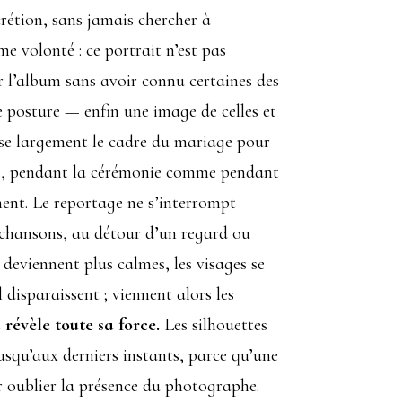
crétion, sans jamais chercher à
 volonté : ce portrait n’est pas
r l’album sans avoir connu certaines des
e posture — enfin une image de celles et
se largement le cadre du mariage pour
rnée, pendant la cérémonie comme pendant
iment. Le reportage ne s’interrompt
ux chansons, au détour d’un regard ou
 deviennent plus calmes, les visages se
 disparaissent ; viennent alors les
 révèle toute sa force.
Les silhouettes
jusqu’aux derniers instants, parce qu’une
ar oublier la présence du photographe.