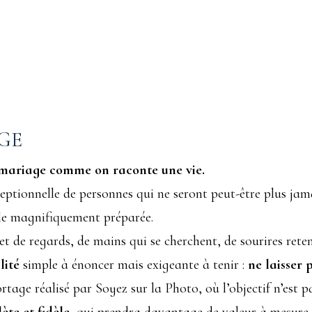
GE
mariage comme on raconte une vie.
tionnelle de personnes qui ne seront peut-être plus jamai
lle magnifiquement préparée.
et de regards, de mains qui se cherchent, de sourires rete
lité
simple à énoncer mais exigeante à tenir :
ne laisser 
tage réalisé par Soyez sur la Photo, où l’objectif n’est p