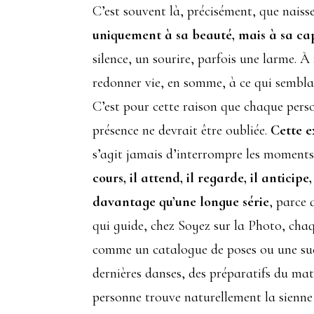
C’est souvent là, précisément, que naisse
uniquement à sa beauté, mais à sa cap
silence, un sourire, parfois une larme. À f
redonner vie, en somme, à ce qui semblai
C’est pour cette raison que chaque pers
présence ne devrait être oubliée.
Cette e
s’agit jamais d’interrompre les moment
cours, il attend, il regarde, il anticip
davantage qu’une longue série
, parce 
qui guide, chez Soyez sur la Photo, ch
comme un catalogue de poses ou une succ
dernières danses, des préparatifs du mat
personne trouve naturellement la sienne