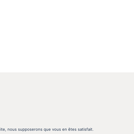
 site, nous supposerons que vous en êtes satisfait.
gn